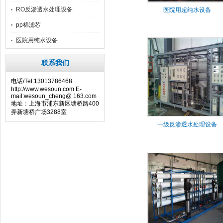
RO反渗透水处理设备
医院用超纯水设备
pp棉滤芯
医院用纯水设备
联系我们
电话/Tel:13013786468
http://www.wesoun.com E-
mail:wesoun_cheng@ 163.com
地址：上海市浦东新区塘桥路400
弄新塘桥广场3288室
一级反渗透水处理设备