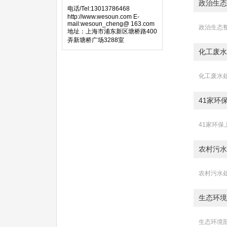
政治生态
电话/Tel:13013786468
http://www.wesoun.com E-
mail:wesoun_cheng@ 163.com
政治生态整
地址：上海市浦东新区塘桥路400
弄新塘桥广场3288室
化工废水
化工废水处
41家环
41家环保
农村污水
农村污水处
生态环境
生态环境部