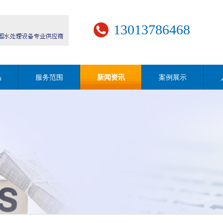
13013786468
品
服务范围
新闻资讯
案例展示